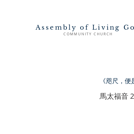
Assembly of Living G
COMMUNITY CHURCH
《咫尺，便
馬太福音 20