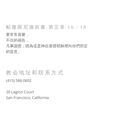
帖撒羅尼迦前書 第五章 16：18
要常常喜樂，
不住的禱告，
凡事謝恩；因為這是神在基督耶穌裡向你們所定
的旨意。
教会地址和联系方式
(415) 586-0692
20 Legion Court
San Francisco, California
AOLG2017@gmail.com
SUBSCRIBE FOR EMAILS