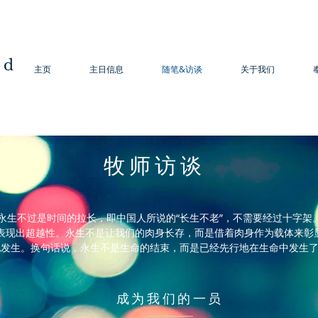
od
主页
主日信息
随笔&访谈
关于我们
​牧师访谈
永生不过是时间的拉长，即中国人所说的“长生不老”，不需要经过十字架
表现出超越性。永生不是让我们的肉身长存，而是借着肉身作为载体来彰
地发生。换句话说，永生不是生命的结束，而是已经先行地在生命中发生
成为我们的一员