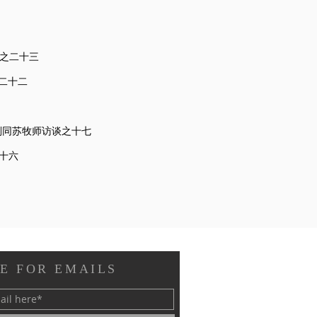
谈之二十三
二十二
刘同苏牧师访谈之十七
十六
E FOR EMAILS