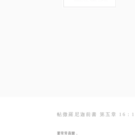
帖撒羅尼迦前書 第五章 16：1
要常常喜樂，