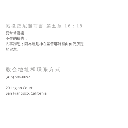
帖撒羅尼迦前書 第五章 16：18
要常常喜樂，
不住的禱告，
凡事謝恩；因為這是神在基督耶穌裡向你們所定
的旨意。
教会地址和联系方式
(415) 586-0692
20 Legion Court
San Francisco, California
AOLG2017@gmail.com
SUBSCRIBE FOR EMAILS