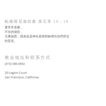
帖撒羅尼迦前書 第五章 16：18
要常常喜樂，
不住的禱告，
凡事謝恩；因為這是神在基督耶穌裡向你們所定
的旨意。
教会地址和联系方式
(415) 586-0692
20 Legion Court
San Francisco, California
AOLG2017@gmail.com
SUBSCRIBE FOR EMAILS