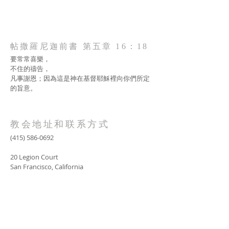
帖撒羅尼迦前書 第五章 16：18
要常常喜樂，
不住的禱告，
凡事謝恩；因為這是神在基督耶穌裡向你們所定
的旨意。
教会地址和联系方式
(415) 586-0692
20 Legion Court
San Francisco, California
AOLG2017@gmail.com
SUBSCRIBE FOR EMAILS