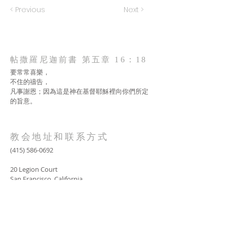
< Previous
Next >
帖撒羅尼迦前書 第五章 16：18
要常常喜樂，
不住的禱告，
凡事謝恩；因為這是神在基督耶穌裡向你們所定
的旨意。
教会地址和联系方式
(415) 586-0692
20 Legion Court
San Francisco, California
AOLG2017@gmail.com
SUBSCRIBE FOR EMAILS