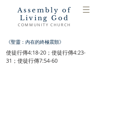
Assembly of
Living God
COMMUNITY CHURCH
《聖靈：內在的終極震顫》
使徒行傳4:18-20；使徒行傳4:23-
31；使徒行傳7:54-60