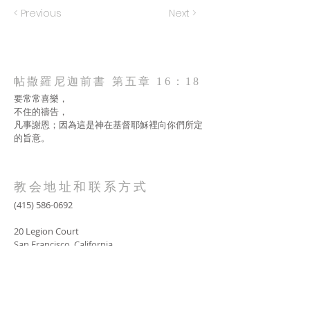
< Previous
Next >
帖撒羅尼迦前書 第五章 16：18
要常常喜樂，
不住的禱告，
凡事謝恩；因為這是神在基督耶穌裡向你們所定
的旨意。
教会地址和联系方式
(415) 586-0692
20 Legion Court
San Francisco, California
AOLG2017@gmail.com
SUBSCRIBE FOR EMAILS