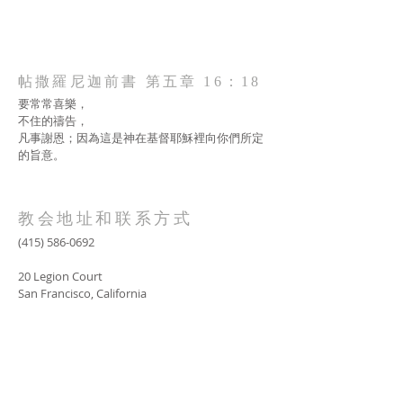
帖撒羅尼迦前書 第五章 16：18
要常常喜樂，
不住的禱告，
凡事謝恩；因為這是神在基督耶穌裡向你們所定
的旨意。
教会地址和联系方式
(415) 586-0692
20 Legion Court
San Francisco, California
AOLG2017@gmail.com
SUBSCRIBE FOR EMAILS