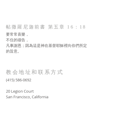
帖撒羅尼迦前書 第五章 16：18
要常常喜樂，
不住的禱告，
凡事謝恩；因為這是神在基督耶穌裡向你們所定
的旨意。
教会地址和联系方式
(415) 586-0692
20 Legion Court
San Francisco, California
AOLG2017@gmail.com
SUBSCRIBE FOR EMAILS